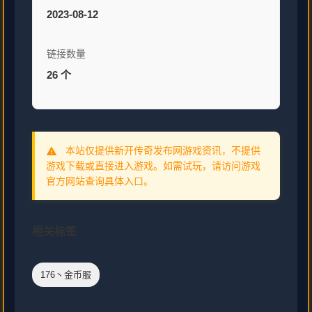
2023-08-12
链接数量
26 个
本站仅提供新开传奇发布网游戏资讯，不提供
warning
游戏下载或直接进入游戏。如需试玩，请访问游戏
官方网站查询具体入口。
相关标签
176丶金币服