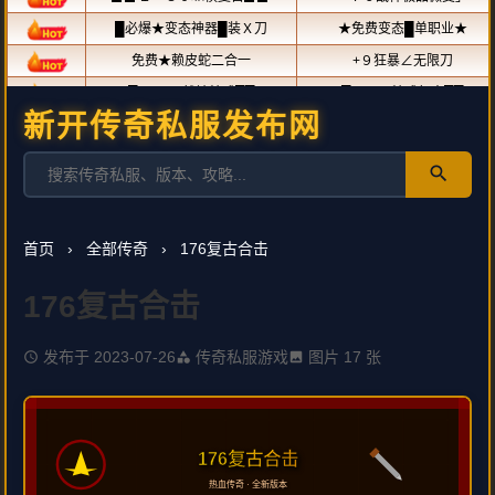
新开传奇私服发布网
search
首页
›
全部传奇
›
176复古合击
176复古合击
发布于 2023-07-26
传奇私服游戏
图片 17 张
schedule
category
image
176复古合击
热血传奇 · 全新版本