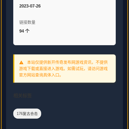
2023-07-26
链接数量
94 个
本站仅提供新开传奇发布网游戏资讯，不提供
warning
游戏下载或直接进入游戏。如需试玩，请访问游戏
官方网站查询具体入口。
相关标签
176复古合击