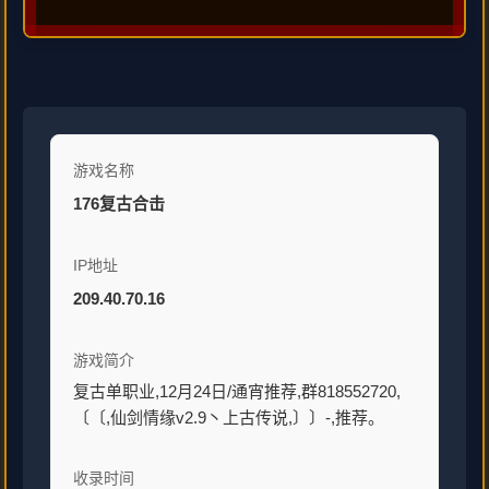
游戏名称
176复古合击
IP地址
209.40.70.16
游戏简介
复古单职业,12月24日/通宵推荐,群818552720,
〔〔,仙剑情缘v2.9丶上古传说,〕〕-,推荐。
收录时间