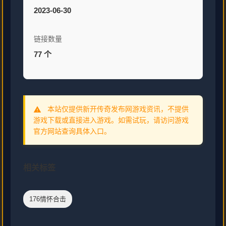
2023-06-30
链接数量
77 个
本站仅提供新开传奇发布网游戏资讯，不提供
warning
游戏下载或直接进入游戏。如需试玩，请访问游戏
官方网站查询具体入口。
相关标签
176情怀合击